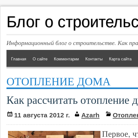
Блог о строитель
Информационный блог о строительстве. Как пр
Главная
О сайте
Комментарии
Контакты
Карта сайта
ОТОПЛЕНИЕ ДОМА
Как рассчитать отопление 
11 августа 2012 г.
Azarh
Отопле
Первое, ч