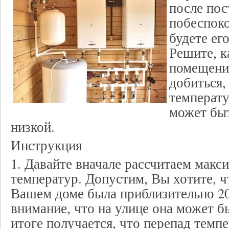
после пос
побеспоко
будете ег
Решите, к
помещени
добиться,
температ
может бы
низкой.
Инструкция
1. Давайте вначале рассчитаем макс
температур. Допустим, Вы хотите, ч
Вашем доме была приблизительно 20
внимание, что на улице она может б
итоге получается, что перепад темпе