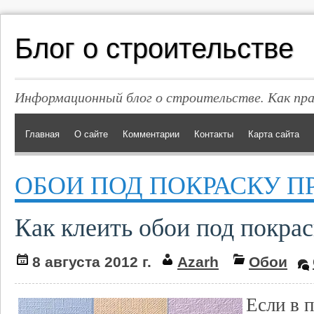
Блог о строительстве
Информационный блог о строительстве. Как пр
Главная
О сайте
Комментарии
Контакты
Карта сайта
ОБОИ ПОД ПОКРАСКУ П
Как клеить обои под покра
8 августа 2012 г.
Azarh
Обои
Если в 