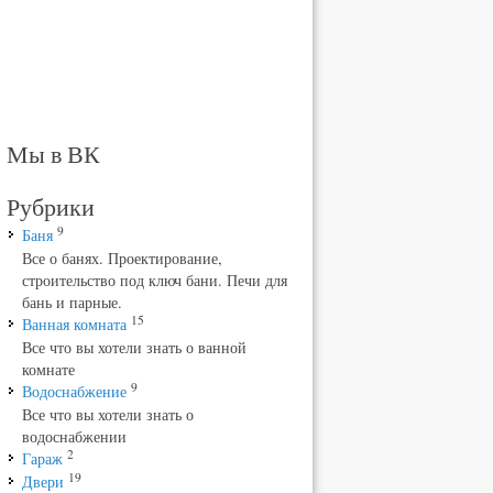
Мы в ВК
Рубрики
9
Баня
Все о банях. Проектирование,
строительство под ключ бани. Печи для
бань и парные.
15
Ванная комната
Все что вы хотели знать о ванной
комнате
9
Водоснабжение
Все что вы хотели знать о
водоснабжении
2
Гараж
19
Двери