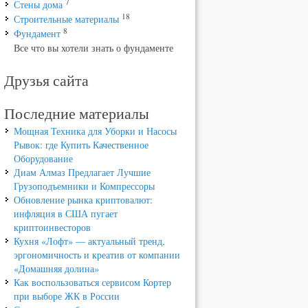
7
Стены дома
18
Строительные материалы
8
Фундамент
Все что вы хотели знать о фундаменте
Друзья сайта
Последние материалы
Мощная Техника для Уборки и Насосы
Рывок: где Купить Качественное
Оборудование
Диам Алмаз Предлагает Лучшие
Грузоподъемники и Компрессоры
Обновление рынка криптовалют:
инфляция в США пугает
криптоинвесторов
Кухня «Лофт» — актуальный тренд,
эргономичность и креатив от компании
«Домашняя долина»
Как воспользоваться сервисом Кортер
при выборе ЖК в России