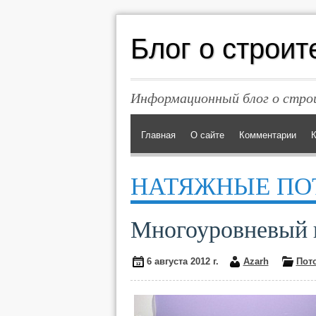
Блог о строит
Информационный блог о строи
Главная
О сайте
Комментарии
К
НАТЯЖНЫЕ ПО
Многоуровневый 
6 августа 2012 г.
Azarh
Пот