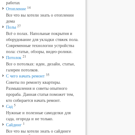
работах
14
Отопление
Все что вы хотели знать о отоплении
дома
27
Полы
Всё о полах. Напольные покрытия и
оборудование для укладки стяжек пола.
Современные технологии устройства
пола: статьи, обзоры, видео-ролики.
21
Потолок
Все о потолках: идеи, дизайн, статьи,
галереи потолков.
35
С чего начать ремонт
Советы по ремонту квартиры.
Размышления и советы опытного
прораба. Данная статья поможет тем,
кто собирается начать ремонт.
5
Сад
Нужные и полезные самоделки для
сада, огорода и не только.
1
Сайдинг
Все что вы хотели знать о сайдинге