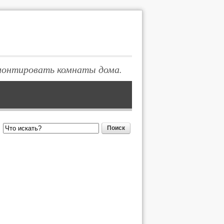
монтировать комнаты дома.
Поиск