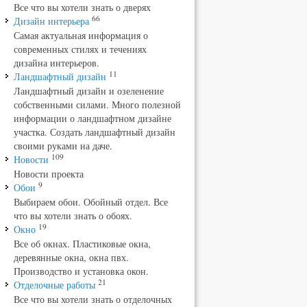
Все что вы хотели знать о дверях
66
Дизайн интерьера
Самая актуальная информация о
современных стилях и течениях
дизайна интерьеров.
11
Ландшафтный дизайн
Ландшафтный дизайн и озеленение
собственными силами. Много полезной
информации о ландшафтном дизайне
участка. Создать ландшафтный дизайн
своими руками на даче.
109
Новости
Новости проекта
9
Обои
Выбираем обои. Обойный отдел. Все
что вы хотели знать о обоях.
19
Окно
Все об окнах. Пластиковые окна,
деревянные окна, окна пвх.
Производство и установка окон.
21
Отделочные работы
Все что вы хотели знать о отделочных