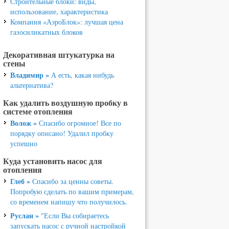
Строительные блоки: виды,
использование, характеристика
Компания «АэроБлок»: лучшая цена
газосиликатных блоков
Декоративная штукатурка на
стены
Владимир »
А есть, какая нибудь
альтернатива?
Как удалить воздушную пробку в
системе отопления
Волож »
Спасибо огромное! Все по
порядку описано! Удалил пробку
успешно
Куда установить насос для
отопления
Глеб »
Спасибо за ценны советы.
Попробую сделать по вашим примерам,
со временем напишу что получилось.
Руслан »
"Если Вы собираетесь
запускать насос с ручной настройкой