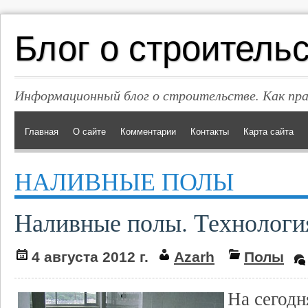
Блог о строитель
Информационный блог о строительстве. Как пр
Главная
О сайте
Комментарии
Контакты
Карта сайта
НАЛИВНЫЕ ПОЛЫ
Наливные полы. Технология
4 августа 2012 г.
Azarh
Полы
На сегодн