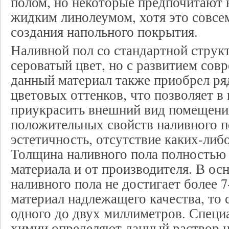
полом, но некоторые предпочитают н
жидким линолеумом, хотя это совсе
создания напольного покрытия.
Наливной пол со стандартной струк
сероватый цвет, но с развитием сов
данный материал также приобрел ря
цветовых оттенков, что позволяет в
приукрасить внешний вид помещени
положительных свойств наливного по
эстетичность, отсутствие каких-либ
Толщина наливного пола полностью 
материала и от производителя. В о
наливного пола не достигает более 7
материал надлежащего качества, то 
одного до двух миллиметров. Специ
химии определяют данный раствор 