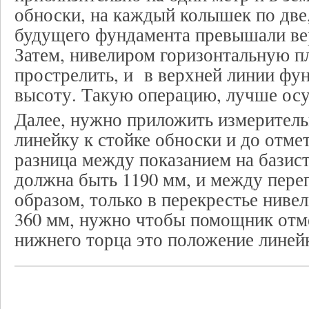
обноски, на каждый колышек по две
будущего фундамента превышали в
Затем, нивелиром горизонтальную п
прострелить, и в верхней линии фу
высоту. Такую операцию, лучше осу
Далее, нужно приложить измерител
линейку к стойке обноски и до отме
разница между показанием на бази
должна быть 1190 мм, и между пере
образом, только в перекрестье ниве
360 мм, нужно чтобы помощник отме
нижнего торца это положение линей