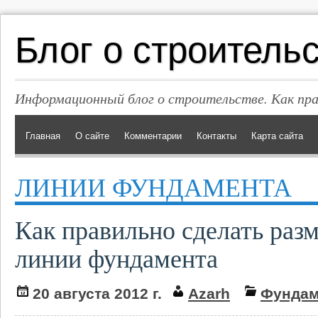
Блог о строитель
Информационный блог о строительстве. Как пр
Главная
О сайте
Комментарии
Контакты
Карта сайта
ЛИНИИ ФУНДАМЕНТА
Как правильно сделать раз
линии фундамента
20 августа 2012 г.
Azarh
Фундам