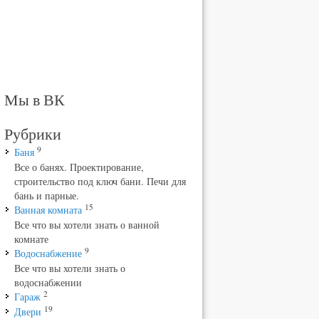
Мы в ВК
Рубрики
9
Баня
Все о банях. Проектирование,
строительство под ключ бани. Печи для
бань и парные.
15
Ванная комната
Все что вы хотели знать о ванной
комнате
9
Водоснабжение
Все что вы хотели знать о
водоснабжении
2
Гараж
19
Двери