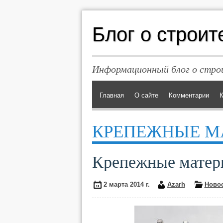
Блог о строит
Информационный блог о строи
Главная
О сайте
Комментарии
К
КРЕПЕЖНЫЕ М
Крепежные матери
2 марта 2014 г.
Azarh
Ново