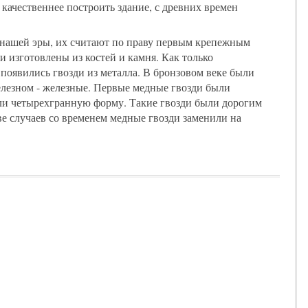
 качественнее построить здание, с древних времен
нашей эры, их считают по праву первым крепежным
и изготовлены из костей и камня. Как только
появились гвозди из металла. В бронзовом веке были
елезном - железные. Первые медные гвозди были
ли четырехгранную форму. Такие гвозди были дорогим
е случаев со временем медные гвозди заменили на