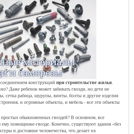
при строительстве жилья
д соединением конструкций
.
но? Даже ребенок может забивать гвозди, но дети не
ды, сетка рабица, шурупы, винты, болты и другие изделия
роения, и огромные объекты, и мебель - все эти объекты
и простых обыкновенных гвоздей? В основном, все
 ему помощнике-гвозде. Конечно, существуют здания «без
ектуры и достояние человечества, что делает их