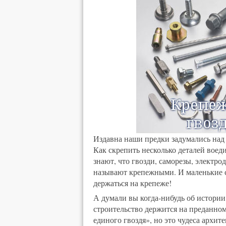
Издавна наши предки задумались на
Как скрепить несколько деталей воеди
знают, что гвозди, саморезы, электро
называют крепежными. И маленькие ст
держаться на крепеже!
А думали вы когда-нибудь об истори
строительство держится на преданном
единого гвоздя», но это чудеса архит