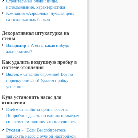
Строительные блоки: виды,
использование, характеристика
Компания «АэроБлок»: лучшая цена
газосиликатных блоков
Декоративная штукатурка на
стены
Владимир »
А есть, какая нибудь
альтернатива?
Как удалить воздушную пробку в
системе отопления
Волож »
Спасибо огромное! Все по
порядку описано! Удалил пробку
успешно
Куда установить насос для
отопления
Глеб »
Спасибо за ценны советы.
Попробую сделать по вашим примерам,
со временем напишу что получилось.
Руслан »
"Если Вы собираетесь
запускать насос с ручной настройкой