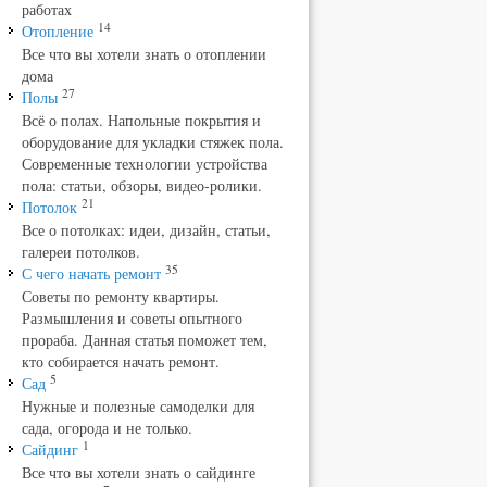
работах
14
Отопление
Все что вы хотели знать о отоплении
дома
27
Полы
Всё о полах. Напольные покрытия и
оборудование для укладки стяжек пола.
Современные технологии устройства
пола: статьи, обзоры, видео-ролики.
21
Потолок
Все о потолках: идеи, дизайн, статьи,
галереи потолков.
35
С чего начать ремонт
Советы по ремонту квартиры.
Размышления и советы опытного
прораба. Данная статья поможет тем,
кто собирается начать ремонт.
5
Сад
Нужные и полезные самоделки для
сада, огорода и не только.
1
Сайдинг
Все что вы хотели знать о сайдинге