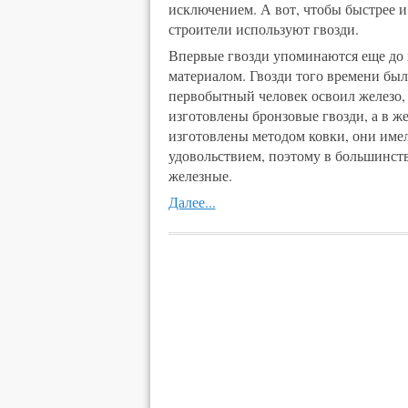
исключением. А вот, чтобы быстрее и
строители используют гвозди.
Впервые гвозди упоминаются еще до 
материалом. Гвозди того времени был
первобытный человек освоил железо, 
изготовлены бронзовые гвозди, а в ж
изготовлены методом ковки, они име
удовольствием, поэтому в большинств
железные.
Далее...