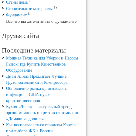
7
Стены дома
18
Строительные материалы
8
Фундамент
Все что вы хотели знать о фундаменте
Друзья сайта
Последние материалы
Мощная Техника для Уборки и Насосы
Рывок: где Купить Качественное
Оборудование
Диам Алмаз Предлагает Лучшие
Грузоподъемники и Компрессоры
Обновление рынка криптовалют:
инфляция в США пугает
криптоинвесторов
Кухня «Лофт» — актуальный тренд,
эргономичность и креатив от компании
«Домашняя долина»
Как воспользоваться сервисом Кортер
при выборе ЖК в России