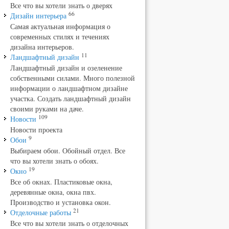
Все что вы хотели знать о дверях
66
Дизайн интерьера
Самая актуальная информация о
современных стилях и течениях
дизайна интерьеров.
11
Ландшафтный дизайн
Ландшафтный дизайн и озеленение
собственными силами. Много полезной
информации о ландшафтном дизайне
участка. Создать ландшафтный дизайн
своими руками на даче.
109
Новости
Новости проекта
9
Обои
Выбираем обои. Обойный отдел. Все
что вы хотели знать о обоях.
19
Окно
Все об окнах. Пластиковые окна,
деревянные окна, окна пвх.
Производство и установка окон.
21
Отделочные работы
Все что вы хотели знать о отделочных