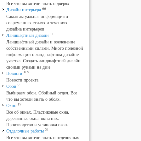
Все что вы хотели знать о дверях
66
Дизайн интерьера
Самая актуальная информация о
современных стилях и течениях
дизайна интерьеров.
11
Ландшафтный дизайн
Ландшафтный дизайн и озеленение
собственными силами. Много полезной
информации о ландшафтном дизайне
участка. Создать ландшафтный дизайн
своими руками на даче.
109
Новости
Новости проекта
9
Обои
Выбираем обои. Обойный отдел. Все
что вы хотели знать о обоях.
19
Окно
Все об окнах. Пластиковые окна,
деревянные окна, окна пвх.
Производство и установка окон.
21
Отделочные работы
Все что вы хотели знать о отделочных