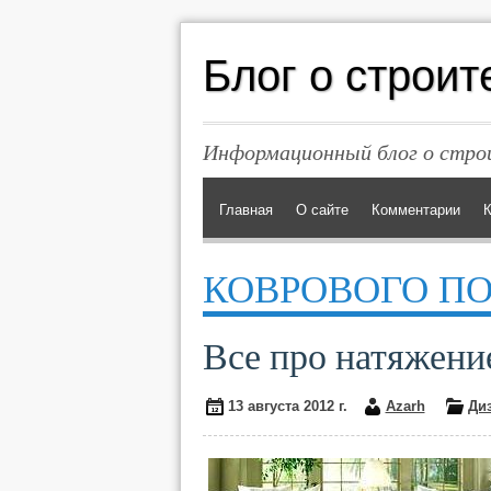
Блог о строит
Информационный блог о строи
Главная
О сайте
Комментарии
К
КОВРОВОГО П
Все про натяжени
13 августа 2012 г.
Azarh
Ди