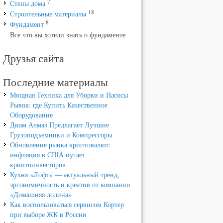
7
Стены дома
18
Строительные материалы
8
Фундамент
Все что вы хотели знать о фундаменте
Друзья сайта
Последние материалы
Мощная Техника для Уборки и Насосы
Рывок: где Купить Качественное
Оборудование
Диам Алмаз Предлагает Лучшие
Грузоподъемники и Компрессоры
Обновление рынка криптовалют:
инфляция в США пугает
криптоинвесторов
Кухня «Лофт» — актуальный тренд,
эргономичность и креатив от компании
«Домашняя долина»
Как воспользоваться сервисом Кортер
при выборе ЖК в России