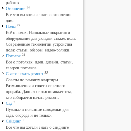
работах
14
Отопление
Все что вы хотели знать о отоплении
дома
27
Полы
Всё о полах. Напольные покрытия и
оборудование для укладки стяжек пола.
Современные технологии устройства
пола: статьи, обзоры, видео-ролики.
21
Потолок
Все о потолках: идеи, дизайн, статьи,
галереи потолков.
35
С чего начать ремонт
Советы по ремонту квартиры.
Размышления и советы опытного
прораба. Данная статья поможет тем,
кто собирается начать ремонт.
5
Сад
Нужные и полезные самоделки для
сада, огорода и не только.
1
Сайдинг
Все что вы хотели знать о сайдинге