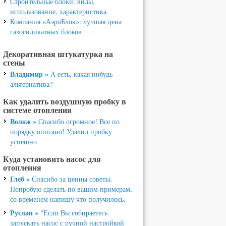
Строительные блоки: виды,
использование, характеристика
Компания «АэроБлок»: лучшая цена
газосиликатных блоков
Декоративная штукатурка на
стены
Владимир »
А есть, какая нибудь
альтернатива?
Как удалить воздушную пробку в
системе отопления
Волож »
Спасибо огромное! Все по
порядку описано! Удалил пробку
успешно
Куда установить насос для
отопления
Глеб »
Спасибо за ценны советы.
Попробую сделать по вашим примерам,
со временем напишу что получилось.
Руслан »
"Если Вы собираетесь
запускать насос с ручной настройкой