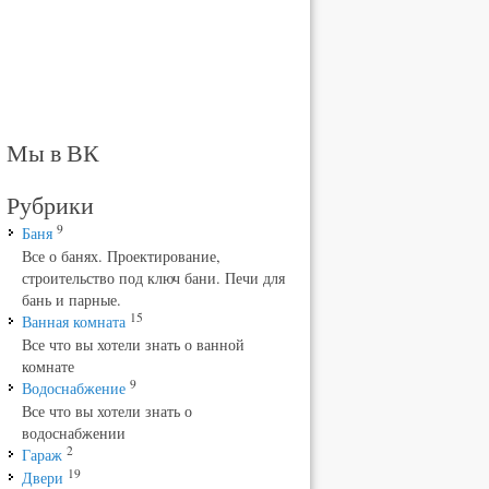
Мы в ВК
Рубрики
9
Баня
Все о банях. Проектирование,
строительство под ключ бани. Печи для
бань и парные.
15
Ванная комната
Все что вы хотели знать о ванной
комнате
9
Водоснабжение
Все что вы хотели знать о
водоснабжении
2
Гараж
19
Двери