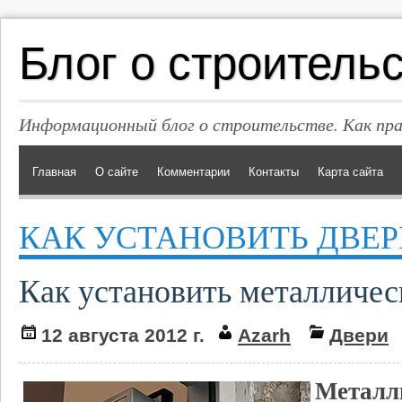
Блог о строитель
Информационный блог о строительстве. Как пр
Главная
О сайте
Комментарии
Контакты
Карта сайта
КАК УСТАНОВИТЬ ДВЕР
Как установить металличес
12 августа 2012 г.
Azarh
Двери
Металл