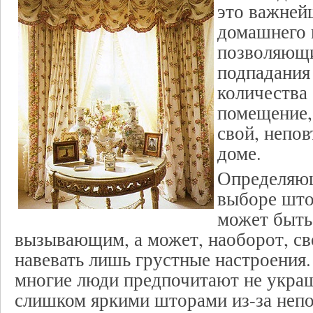
это важней
домашнего 
позволяющи
подпадания
количества 
помещение
свой, непо
доме.
Определяю
выборе што
может быть
вызывающим, а может, наоборот, св
навевать лишь грустные настроения.
многие люди предпочитают не укра
слишком яркими шторами из-за непо