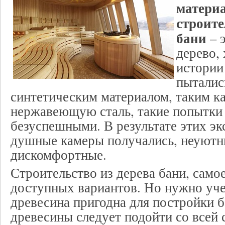
матери
строите
бани
– э
дерево, 
истории
пыталис
синтетическим материалом, таким к
нержавеющую сталь, такие попытки 
безуспешными. В результате этих эк
душные камеры получались, неуютн
дискомфортные.
Строительство из дерева бани, самое
доступных вариантов. Но нужно учес
древесина пригодна для постройки 
древесины следует подойти со всей 