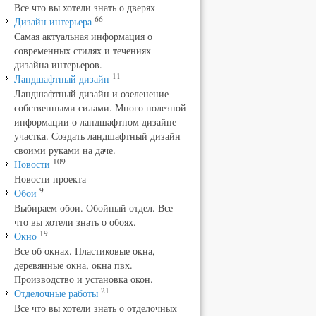
Все что вы хотели знать о дверях
66
Дизайн интерьера
Самая актуальная информация о
современных стилях и течениях
дизайна интерьеров.
11
Ландшафтный дизайн
Ландшафтный дизайн и озеленение
собственными силами. Много полезной
информации о ландшафтном дизайне
участка. Создать ландшафтный дизайн
своими руками на даче.
109
Новости
Новости проекта
9
Обои
Выбираем обои. Обойный отдел. Все
что вы хотели знать о обоях.
19
Окно
Все об окнах. Пластиковые окна,
деревянные окна, окна пвх.
Производство и установка окон.
21
Отделочные работы
Все что вы хотели знать о отделочных