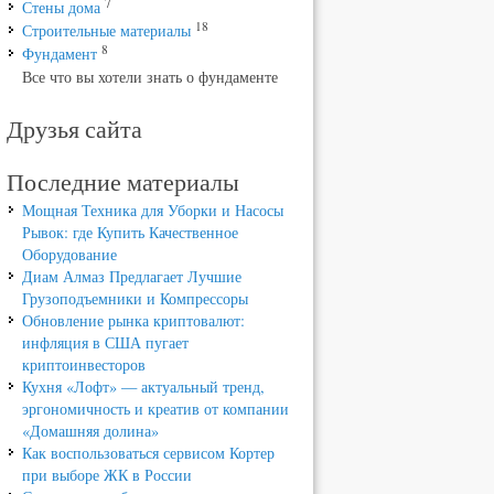
7
Стены дома
18
Строительные материалы
8
Фундамент
Все что вы хотели знать о фундаменте
Друзья сайта
Последние материалы
Мощная Техника для Уборки и Насосы
Рывок: где Купить Качественное
Оборудование
Диам Алмаз Предлагает Лучшие
Грузоподъемники и Компрессоры
Обновление рынка криптовалют:
инфляция в США пугает
криптоинвесторов
Кухня «Лофт» — актуальный тренд,
эргономичность и креатив от компании
«Домашняя долина»
Как воспользоваться сервисом Кортер
при выборе ЖК в России