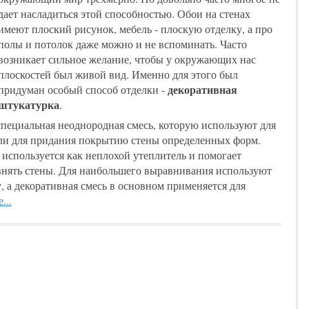
дает насладиться этой способностью. Обои на стенах
имеют плоский рисунок, мебель - плоскую отделку, а про
полы и потолок даже можно и не вспоминать. Часто
возникает сильное желание, чтобы у окружающих нас
плоскостей был живой вид. Именно для этого был
декоративная
придуман особый способ отделки -
штукатурка
.
 специальная неоднородная смесь, которую используют для
или для придания покрытию стены определенных форм.
 используется как неплохой утеплитель и помогает
внять стены. Для наибольшего выравнивания используют
 а декоративная смесь в основном применяется для
...