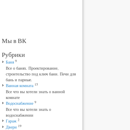
Мы в ВК
Рубрики
9
Баня
Все о банях. Проектирование,
строительство под ключ бани. Печи для
бань и парные.
15
Ванная комната
Все что вы хотели знать о ванной
комнате
9
Водоснабжение
Все что вы хотели знать о
водоснабжении
2
Гараж
19
Двери