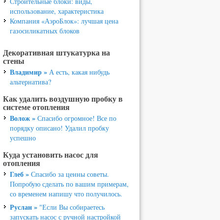
Строительные блоки: виды,
использование, характеристика
Компания «АэроБлок»: лучшая цена
газосиликатных блоков
Декоративная штукатурка на
стены
Владимир »
А есть, какая нибудь
альтернатива?
Как удалить воздушную пробку в
системе отопления
Волож »
Спасибо огромное! Все по
порядку описано! Удалил пробку
успешно
Куда установить насос для
отопления
Глеб »
Спасибо за ценны советы.
Попробую сделать по вашим примерам,
со временем напишу что получилось.
Руслан »
"Если Вы собираетесь
запускать насос с ручной настройкой