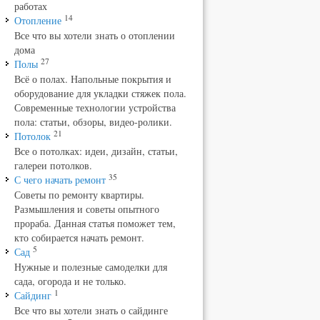
работах
14
Отопление
Все что вы хотели знать о отоплении
дома
27
Полы
Всё о полах. Напольные покрытия и
оборудование для укладки стяжек пола.
Современные технологии устройства
пола: статьи, обзоры, видео-ролики.
21
Потолок
Все о потолках: идеи, дизайн, статьи,
галереи потолков.
35
С чего начать ремонт
Советы по ремонту квартиры.
Размышления и советы опытного
прораба. Данная статья поможет тем,
кто собирается начать ремонт.
5
Сад
Нужные и полезные самоделки для
сада, огорода и не только.
1
Сайдинг
Все что вы хотели знать о сайдинге