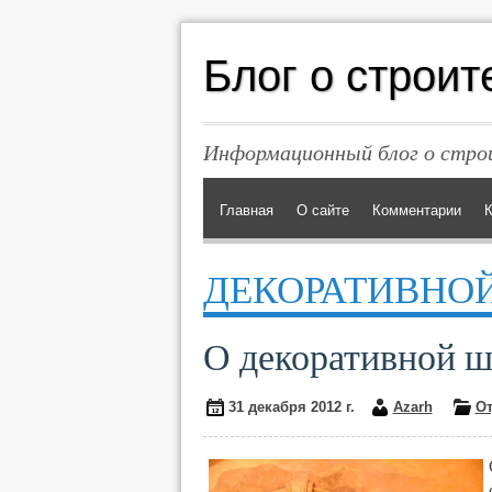
Блог о строит
Информационный блог о строи
Главная
О сайте
Комментарии
К
ДЕКОРАТИВНО
О декоративной ш
31 декабря 2012 г.
Azarh
О