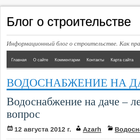
Блог о строительстве
Информационный блог о строительстве. Как пр
Главная
О сайте
Комментарии
Контакты
Карта сайта
ВОДОСНАБЖЕНИЕ НА Д
Водоснабжение на даче – л
вопрос
12 августа 2012 г.
Azarh
Водосн