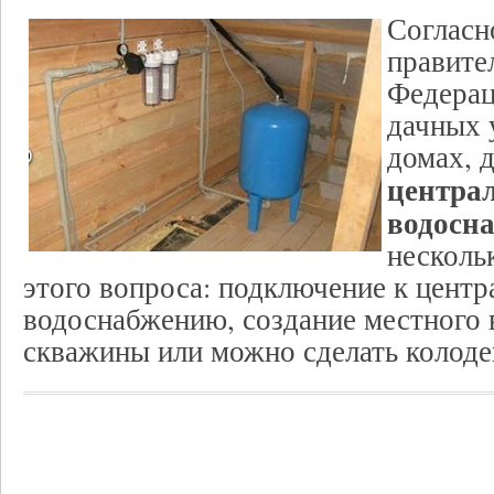
Согласн
правите
Федерац
дачных 
домах, 
центра
водосн
несколь
этого вопроса: подключение к цент
водоснабжению, создание местного 
скважины или можно сделать колоде