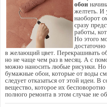
обои
начина
желтеть. И 
наоборот о
сразу пред
работы, кот
Но этого м
достаточно
в желающий цвет. Перекрашивать об
но не чаще чем раз в месяц. А с по
можно наносить любые рисунки. Но 
бумажные обои, которые от воды с
следует отказаться от этой идеи. В 
вещество, которое их бесповоротно 
полного ремонта в этом случае не о