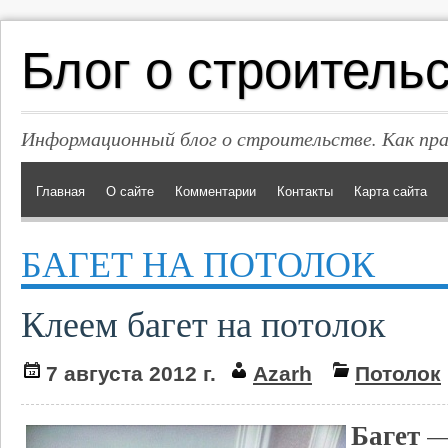
Блог о строитель
Информационный блог о строительстве. Как пр
Главная
О сайте
Комментарии
Контакты
Карта сайта
БАГЕТ НА ПОТОЛОК
Клеем багет на потолок
7 августа 2012 г.
Azarh
Потолок
Багет
—