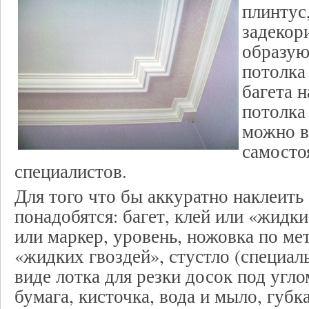
плинтус
задекор
образую
потолка
багета 
потолка
можно 
самосто
специалистов.
Для того что бы аккуратно наклеить
понадобятся: багет, клей или «жидк
или маркер, уровень, ножовка по мет
«жидких гвоздей», стустло (специал
виде лотка для резки досок под угло
бумага, кисточка, вода и мыло, губка