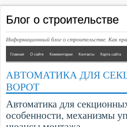
Блог о строительстве
Информационный блог о строительстве. Как пр
Главная
О сайте
Комментарии
Контакты
Карта сайта
АВТОМАТИКА ДЛЯ СЕ
ВОРОТ
Автоматика для секционных
особенности, механизмы у
нюансы монтажа