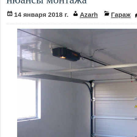
14 января 2018 г.
Azarh
Гараж