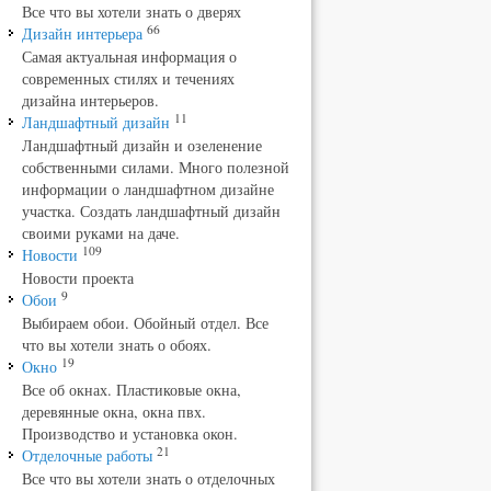
Все что вы хотели знать о дверях
66
Дизайн интерьера
Самая актуальная информация о
современных стилях и течениях
дизайна интерьеров.
11
Ландшафтный дизайн
Ландшафтный дизайн и озеленение
собственными силами. Много полезной
информации о ландшафтном дизайне
участка. Создать ландшафтный дизайн
своими руками на даче.
109
Новости
Новости проекта
9
Обои
Выбираем обои. Обойный отдел. Все
что вы хотели знать о обоях.
19
Окно
Все об окнах. Пластиковые окна,
деревянные окна, окна пвх.
Производство и установка окон.
21
Отделочные работы
Все что вы хотели знать о отделочных