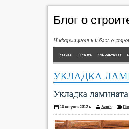
Блог о строит
Информационный блог о строи
Главная
О сайте
Комментарии
К
УКЛАДКА ЛАМ
Укладка ламината
16 августа 2012 г.
Azarh
По