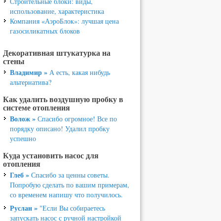
Строительные блоки: виды,
использование, характеристика
Компания «АэроБлок»: лучшая цена
газосиликатных блоков
Декоративная штукатурка на
стены
Владимир »
А есть, какая нибудь
альтернатива?
Как удалить воздушную пробку в
системе отопления
Волож »
Спасибо огромное! Все по
порядку описано! Удалил пробку
успешно
Куда установить насос для
отопления
Глеб »
Спасибо за ценны советы.
Попробую сделать по вашим примерам,
со временем напишу что получилось.
Руслан »
"Если Вы собираетесь
запускать насос с ручной настройкой