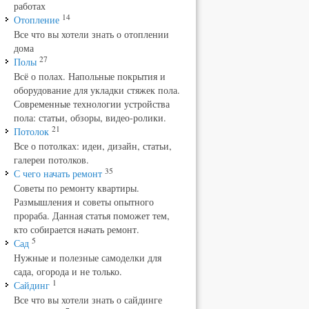
работах
14
Отопление
Все что вы хотели знать о отоплении
дома
27
Полы
Всё о полах. Напольные покрытия и
оборудование для укладки стяжек пола.
Современные технологии устройства
пола: статьи, обзоры, видео-ролики.
21
Потолок
Все о потолках: идеи, дизайн, статьи,
галереи потолков.
35
С чего начать ремонт
Советы по ремонту квартиры.
Размышления и советы опытного
прораба. Данная статья поможет тем,
кто собирается начать ремонт.
5
Сад
Нужные и полезные самоделки для
сада, огорода и не только.
1
Сайдинг
Все что вы хотели знать о сайдинге