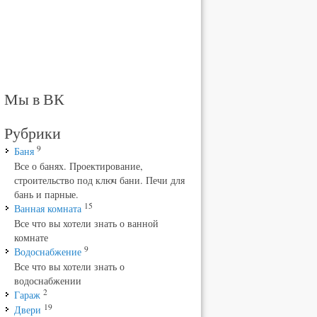
Мы в ВК
Рубрики
9
Баня
Все о банях. Проектирование,
строительство под ключ бани. Печи для
бань и парные.
15
Ванная комната
Все что вы хотели знать о ванной
комнате
9
Водоснабжение
Все что вы хотели знать о
водоснабжении
2
Гараж
19
Двери