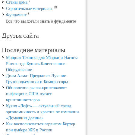
7
Стены дома
18
Строительные материалы
8
Фундамент
Все что вы хотели знать о фундаменте
Друзья сайта
Последние материалы
Мощная Техника для Уборки и Насосы
Рывок: где Купить Качественное
Оборудование
Диам Алмаз Предлагает Лучшие
Грузоподъемники и Компрессоры
Обновление рынка криптовалют:
инфляция в США пугает
криптоинвесторов
Кухня «Лофт» — актуальный тренд,
эргономичность и креатив от компании
«Домашняя долина»
Как воспользоваться сервисом Кортер
при выборе ЖК в России