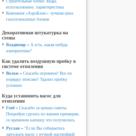
Строительные блоки: виды,
использование, характеристика
Компания «АэроБлок»: лучшая цена
газосиликатных блоков
Декоративная штукатурка на
стены
Владимир »
А есть, какая нибудь
альтернатива?
Как удалить воздушную пробку в
системе отопления
Волож »
Спасибо огромное! Все по
порядку описано! Удалил пробку
успешно
Куда установить насос для
отопления
Глеб »
Спасибо за ценны советы.
Попробую сделать по вашим примерам,
со временем напишу что получилось.
Руслан »
"Если Вы собираетесь
запускать насос с ручной настройкой