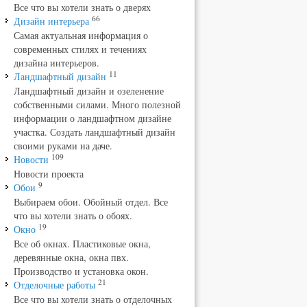
Все что вы хотели знать о дверях
66
Дизайн интерьера
Самая актуальная информация о
современных стилях и течениях
дизайна интерьеров.
11
Ландшафтный дизайн
Ландшафтный дизайн и озеленение
собственными силами. Много полезной
информации о ландшафтном дизайне
участка. Создать ландшафтный дизайн
своими руками на даче.
109
Новости
Новости проекта
9
Обои
Выбираем обои. Обойный отдел. Все
что вы хотели знать о обоях.
19
Окно
Все об окнах. Пластиковые окна,
деревянные окна, окна пвх.
Производство и установка окон.
21
Отделочные работы
Все что вы хотели знать о отделочных