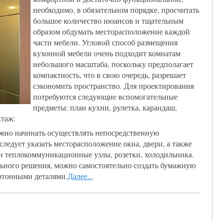
необходимо, в обязательном порядке, просчитать
большое количество нюансов и тщательным
образом обдумать месторасположение каждой
части мебели. Угловой способ размещения
кухонной мебели очень подходит комнатам
небольшого масштаба, поскольку предполагает
компактность, что в свою очередь, разрешает
сэкономить пространство. Для проектирования
потребуются следующие вспомогательные
предметы: план кухни, рулетка, карандаш,
ктаж:
жно начинать осуществлять непосредственную
следует указать месторасположение окна, двери, а также
 и теплокоммуникационные узлы, розетки, холодильника.
льного решения, можно самостоятельно создать бумажную
ртонными деталями.
Далее...