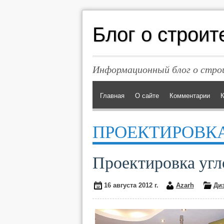
Блог о строит
Информационный блог о строи
Главная
О сайте
Комментарии
К
ПРОЕКТИРОВК
Проектировка угл
16 августа 2012 г.
Azarh
Ди