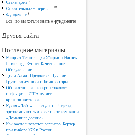
7
Стены дома
18
Строительные материалы
8
Фундамент
Все что вы хотели знать о фундаменте
Друзья сайта
Последние материалы
Мощная Техника для Уборки и Насосы
Рывок: где Купить Качественное
Оборудование
Диам Алмаз Предлагает Лучшие
Грузоподъемники и Компрессоры
Обновление рынка криптовалют:
инфляция в США пугает
криптоинвесторов
Кухня «Лофт» — актуальный тренд,
эргономичность и креатив от компании
«Домашняя долина»
Как воспользоваться сервисом Кортер
при выборе ЖК в России