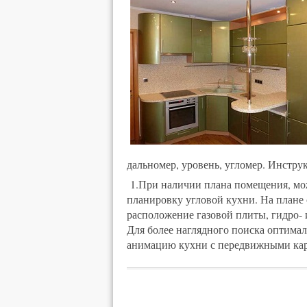
дальномер, уровень, угломер. Инстру
1.При наличии плана помещения, мо
планировку угловой кухни. На плане 
расположение газовой плиты, гидро-
Для более наглядного поиска оптима
анимацию кухни с передвижными ка