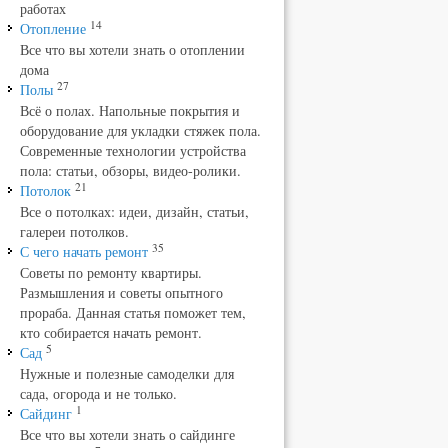
работах
14
Отопление
Все что вы хотели знать о отоплении
дома
27
Полы
Всё о полах. Напольные покрытия и
оборудование для укладки стяжек пола.
Современные технологии устройства
пола: статьи, обзоры, видео-ролики.
21
Потолок
Все о потолках: идеи, дизайн, статьи,
галереи потолков.
35
С чего начать ремонт
Советы по ремонту квартиры.
Размышления и советы опытного
прораба. Данная статья поможет тем,
кто собирается начать ремонт.
5
Сад
Нужные и полезные самоделки для
сада, огорода и не только.
1
Сайдинг
Все что вы хотели знать о сайдинге