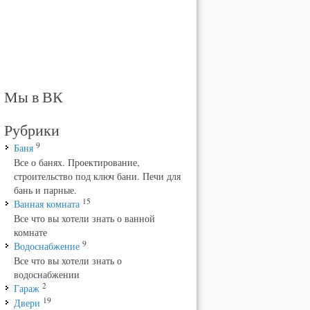
Мы в ВК
Рубрики
9
Баня
Все о банях. Проектирование,
строительство под ключ бани. Печи для
бань и парные.
15
Ванная комната
Все что вы хотели знать о ванной
комнате
9
Водоснабжение
Все что вы хотели знать о
водоснабжении
2
Гараж
19
Двери