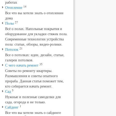
работах
14
Отопление
Все что вы хотели знать о отоплении
дома
27
Полы
Всё о полах. Напольные покрытия и
оборудование для укладки стяжек пола.
Современные технологии устройства
пола: статьи, обзоры, видео-ролики.
21
Потолок
Все о потолках: идеи, дизайн, статьи,
галереи потолков.
35
С чего начать ремонт
Советы по ремонту квартиры.
Размышления и советы опытного
прораба. Данная статья поможет тем,
кто собирается начать ремонт.
5
Сад
Нужные и полезные самоделки для
сада, огорода и не только.
1
Сайдинг
Все что вы хотели знать о сайдинге