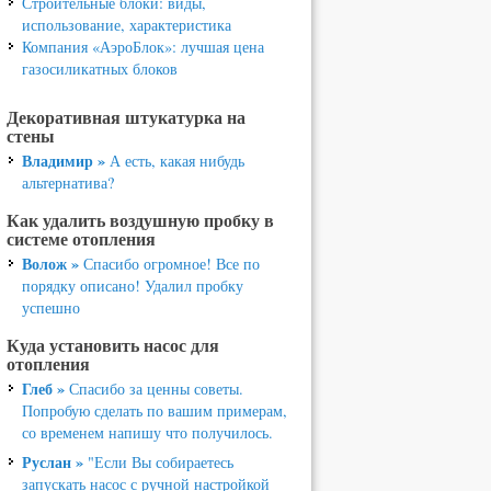
Строительные блоки: виды,
использование, характеристика
Компания «АэроБлок»: лучшая цена
газосиликатных блоков
Декоративная штукатурка на
стены
Владимир »
А есть, какая нибудь
альтернатива?
Как удалить воздушную пробку в
системе отопления
Волож »
Спасибо огромное! Все по
порядку описано! Удалил пробку
успешно
Куда установить насос для
отопления
Глеб »
Спасибо за ценны советы.
Попробую сделать по вашим примерам,
со временем напишу что получилось.
Руслан »
"Если Вы собираетесь
запускать насос с ручной настройкой