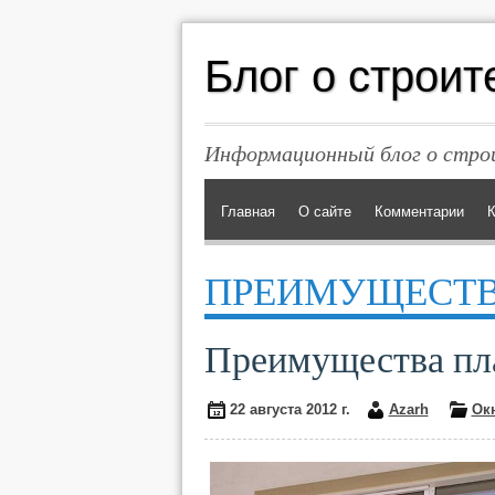
Блог о строит
Информационный блог о строи
Главная
О сайте
Комментарии
К
ПРЕИМУЩЕСТВ
Преимущества пл
22 августа 2012 г.
Azarh
Ок