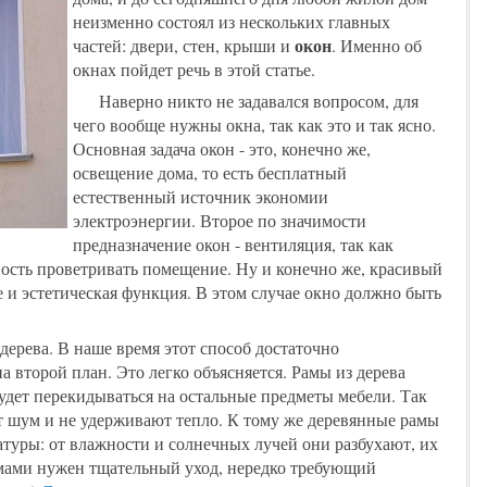
неизменно состоял из нескольких главных
окон
частей: двери, стен, крыши и
. Именно об
окнах пойдет речь в этой статье.
Наверно никто не задавался вопросом, для
чего вообще нужны окна, так как это и так ясно.
Основная задача окон - это, конечно же,
освещение дома, то есть бесплатный
естественный источник экономии
электроэнергии. Второе по значимости
предназначение окон - вентиляция, так как
ость проветривать помещение. Ну и конечно же, красивый
е и эстетическая функция. В этом случае окно должно быть
дерева. В наше время этот способ достаточно
на второй план. Это легко объясняется. Рамы из дерева
удет перекидываться на остальные предметы мебели. Так
 шум и не удерживают тепло. К тому же деревянные рамы
туры: от влажности и солнечных лучей они разбухают, их
амами нужен тщательный уход, нередко требующий