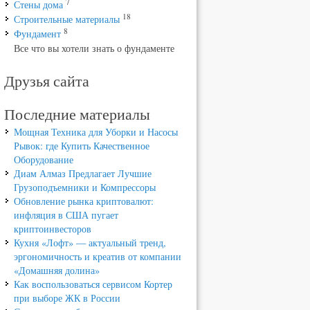
7
Стены дома
18
Строительные материалы
8
Фундамент
Все что вы хотели знать о фундаменте
Друзья сайта
Последние материалы
Мощная Техника для Уборки и Насосы
Рывок: где Купить Качественное
Оборудование
Диам Алмаз Предлагает Лучшие
Грузоподъемники и Компрессоры
Обновление рынка криптовалют:
инфляция в США пугает
криптоинвесторов
Кухня «Лофт» — актуальный тренд,
эргономичность и креатив от компании
«Домашняя долина»
Как воспользоваться сервисом Кортер
при выборе ЖК в России