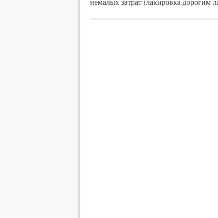
немалых затрат (лакировка дорогим л