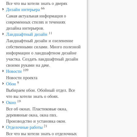
Все что вы хотели знать о дверях
66
Дизайн интерьера
Самая актуальная информация о
современных стилях и течениях
дизайна интерьеров.
11
Ландшафтный дизайн
Ландшафтный дизайн и озеленение
собственными силами. Много полезной
информации о ландшафтном дизайне
участка. Создать ландшафтный дизайн
своими руками на даче.
109
Новости
Новости проекта
9
Обои
Выбираем обои. Обойный отдел. Все
что вы хотели знать о обоях.
19
Окно
Все об окнах. Пластиковые окна,
деревянные окна, окна пвх.
Производство и установка окон.
21
Отделочные работы
Все что вы хотели знать о отделочных