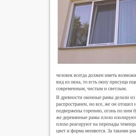
человек всегда должен иметь возможн
вид из окна, то есть окну присуща ещ
современным, чистым и светлым.
В древности оконные рамы делали из 
распространен, но все, же он отошел 
подвержены горению, огонь по ним б
же деревянные рамы плохо изолируют
плохо реагируют на перепады темпера
цвет и форма меняются. За такими р