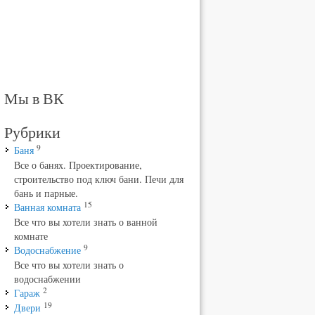
Мы в ВК
Рубрики
9
Баня
Все о банях. Проектирование,
строительство под ключ бани. Печи для
бань и парные.
15
Ванная комната
Все что вы хотели знать о ванной
комнате
9
Водоснабжение
Все что вы хотели знать о
водоснабжении
2
Гараж
19
Двери