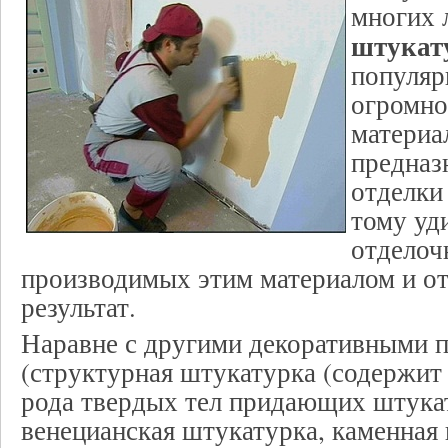
многих 
штукат
популяр
огромно
материа
предназ
отделки
тому уд
отделоч
производимых этим материалом и о
результат.
Наравне с другими декоративными 
(структурная штукатурка (содержит
рода твердых тел придающих штукат
венецианская штукатурка, каменная к