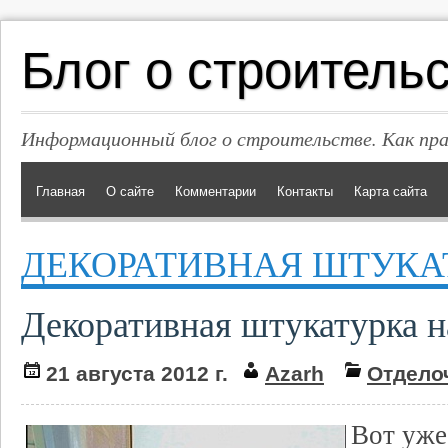
Блог о строитель
Информационный блог о строительстве. Как пр
Главная
О сайте
Комментарии
Контакты
Карта сайта
ДЕКОРАТИВНАЯ ШТУКА
Декоративная штукатурка н
21 августа 2012 г.
Azarh
Отдело
Вот уже