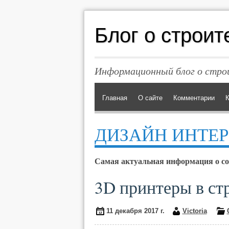
Блог о строит
Информационный блог о строи
Главная
О сайте
Комментарии
К
ДИЗАЙН ИНТЕР
Самая актуальная информация о со
3D принтеры в ст
11 декабря 2017 г.
Victoria