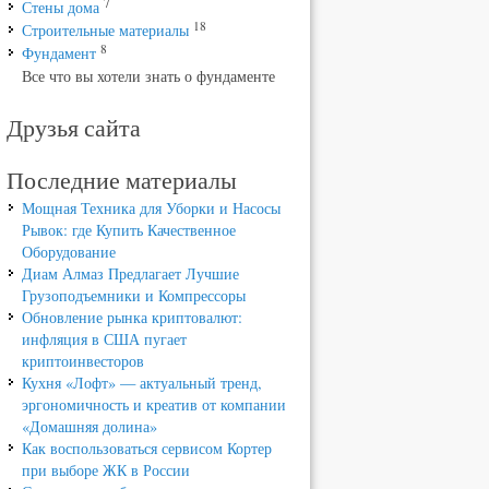
7
Стены дома
18
Строительные материалы
8
Фундамент
Все что вы хотели знать о фундаменте
Друзья сайта
Последние материалы
Мощная Техника для Уборки и Насосы
Рывок: где Купить Качественное
Оборудование
Диам Алмаз Предлагает Лучшие
Грузоподъемники и Компрессоры
Обновление рынка криптовалют:
инфляция в США пугает
криптоинвесторов
Кухня «Лофт» — актуальный тренд,
эргономичность и креатив от компании
«Домашняя долина»
Как воспользоваться сервисом Кортер
при выборе ЖК в России