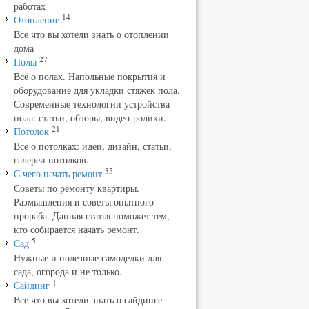
работах
14
Отопление
Все что вы хотели знать о отоплении
дома
27
Полы
Всё о полах. Напольные покрытия и
оборудование для укладки стяжек пола.
Современные технологии устройства
пола: статьи, обзоры, видео-ролики.
21
Потолок
Все о потолках: идеи, дизайн, статьи,
галереи потолков.
35
С чего начать ремонт
Советы по ремонту квартиры.
Размышления и советы опытного
прораба. Данная статья поможет тем,
кто собирается начать ремонт.
5
Сад
Нужные и полезные самоделки для
сада, огорода и не только.
1
Сайдинг
Все что вы хотели знать о сайдинге