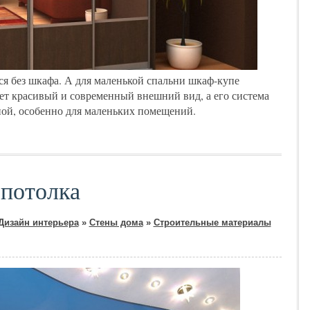
ся без шкафа. А для маленькой спальни шкаф-купе
ет красивый и современный внешний вид, а его система
ной, особенно для маленьких помещений.
 потолка
Дизайн интерьера
»
Стены дома
»
Строительные материалы