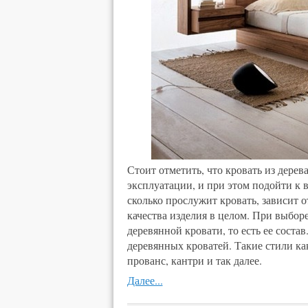
Стоит отметить, что кровать из дере
эксплуатации, и при этом подойти к 
сколько прослужит кровать, зависит от
качества изделия в целом. При выбор
деревянной кровати, то есть ее соста
деревянных кроватей. Такие стили ка
прованс, кантри и так далее.
Далее...