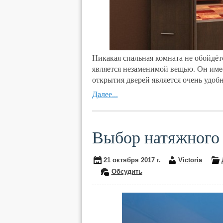
Никакая спальная комната не обойдёт
является незаменимой вещью. Он име
открытия дверей является очень удоб
Далее...
Выбор натяжного
21 октября 2017 г.
Victoria
Обсудить