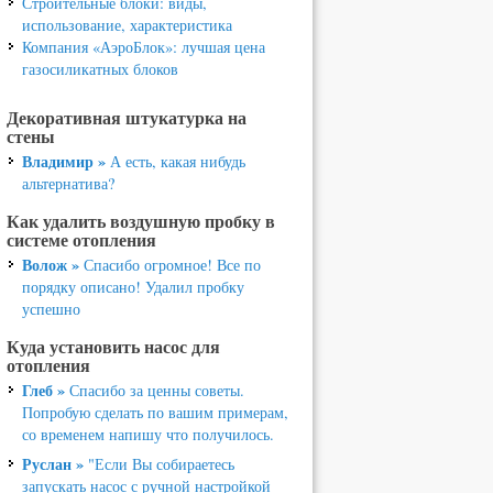
Строительные блоки: виды,
использование, характеристика
Компания «АэроБлок»: лучшая цена
газосиликатных блоков
Декоративная штукатурка на
стены
Владимир »
А есть, какая нибудь
альтернатива?
Как удалить воздушную пробку в
системе отопления
Волож »
Спасибо огромное! Все по
порядку описано! Удалил пробку
успешно
Куда установить насос для
отопления
Глеб »
Спасибо за ценны советы.
Попробую сделать по вашим примерам,
со временем напишу что получилось.
Руслан »
"Если Вы собираетесь
запускать насос с ручной настройкой