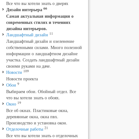
Все что вы хотели знать о дверях
66
Дизайн интерьера
Самая актуальная информация о
современных стилях и течениях
дизайна интерьеров.
11
Ландшафтный дизайн
Ландшафтный дизайн и озеленение
собственными силами. Много полезной
информации о ландшафтном дизайне
участка. Создать ландшафтный дизайн
своими руками на даче.
109
Новости
Новости проекта
9
Обои
Выбираем обои. Обойный отдел. Все
что вы хотели знать о обоях.
19
Окно
Все об окнах. Пластиковые окна,
деревянные окна, окна пвх.
Производство и установка окон.
21
Отделочные работы
Все что вы хотели знать о отделочных