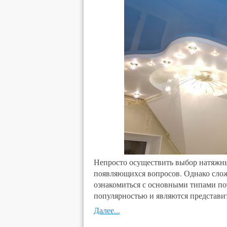
Непросто осуществить выбор натяжны
появляющихся вопросов. Однако слож
ознакомиться с основными типами пот
популярностью и являются представи
Далее...