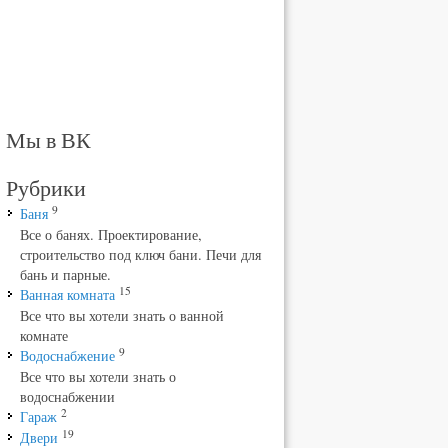
Мы в ВК
Рубрики
9
Баня
Все о банях. Проектирование,
строительство под ключ бани. Печи для
бань и парные.
15
Ванная комната
Все что вы хотели знать о ванной
комнате
9
Водоснабжение
Все что вы хотели знать о
водоснабжении
2
Гараж
19
Двери