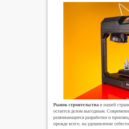
Рынок строительства
в нашей стране
остается делом выгодным. Современ
развивающиеся разработки и произво
прежде всего, на удешевление себес