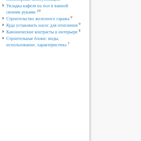
Укладка кафеля на пол в ванной
10
своими руками
9
Строительство железного гаража
9
Куда установить насос для отопления
8
Канонические контрасты в интерьере
Строительные блоки: виды,
7
использование, характеристика