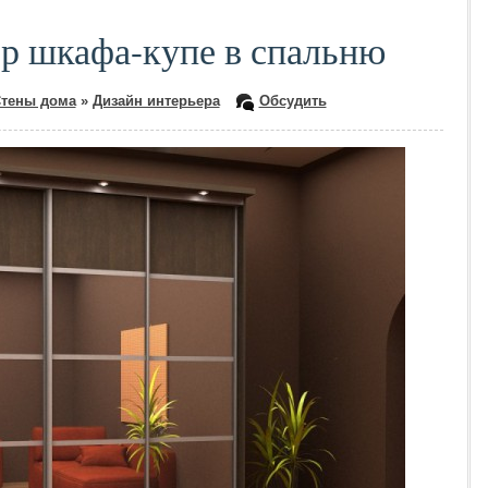
р шкафа-купе в спальню
тены дома
»
Дизайн интерьера
Обсудить