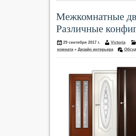
Межкомнатные две
Различные конфиг
29 сентября 2017 г.
Victoria
комната
»
Дизайн интерьера
Обсуд