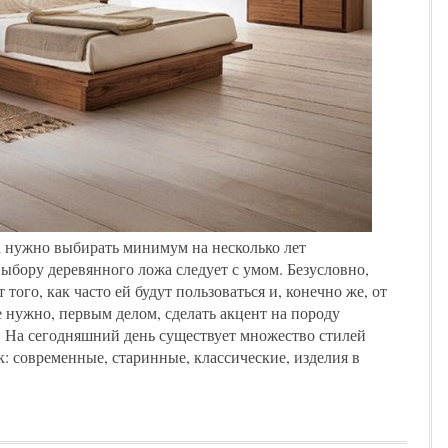
ва нужно выбирать минимум на несколько лет
выбору деревянного ложа следует с умом. Безусловно,
 того, как часто ей будут пользоваться и, конечно же, от
е нужно, первым делом, сделать акцент на породу
в. На сегодняшний день существует множество стилей
к: современные, старинные, классические, изделия в